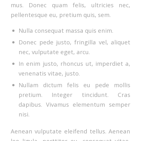
mus. Donec quam felis, ultricies nec,
pellentesque eu, pretium quis, sem.
Nulla consequat massa quis enim.
Donec pede justo, fringilla vel, aliquet
nec, vulputate eget, arcu.
In enim justo, rhoncus ut, imperdiet a,
venenatis vitae, justo.
Nullam dictum felis eu pede mollis
pretium. Integer tincidunt. Cras
dapibus. Vivamus elementum semper
nisi.
Aenean vulputate eleifend tellus. Aenean
leo ligula, porttitor eu, consequat vitae,