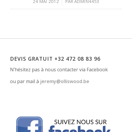
/
24 MAI 2012
PAR
ADMIN4453
DEVIS GRATUIT +32 472 08 83 96
N’hésitez pas à nous contacter via Facebook
ou par mail à
erej
lo@ym
owsil
eb.do