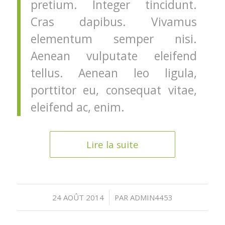
pretium. Integer tincidunt.
Cras dapibus. Vivamus
elementum semper nisi.
Aenean vulputate eleifend
tellus. Aenean leo ligula,
porttitor eu, consequat vitae,
eleifend ac, enim.
Lire la suite
/
24 AOÛT 2014
PAR
ADMIN4453