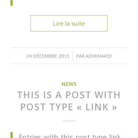
Lire la suite
/
24 DÉCEMBRE 2013
PAR
ADMIN4453
NEWS
THIS IS A POST WITH
POST TYPE « LINK »
Entries with this post type link