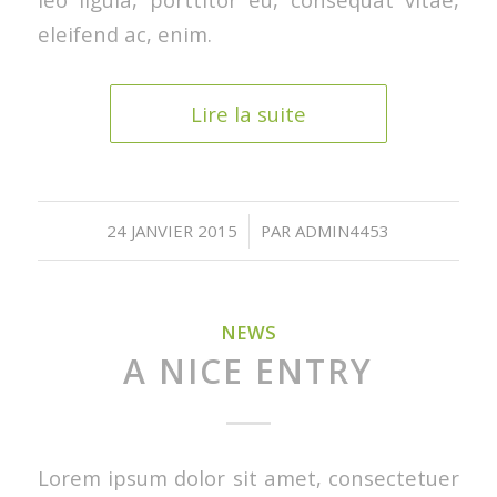
eleifend ac, enim.
Lire la suite
/
24 JANVIER 2015
PAR
ADMIN4453
NEWS
A NICE ENTRY
Lorem ipsum dolor sit amet, consectetuer