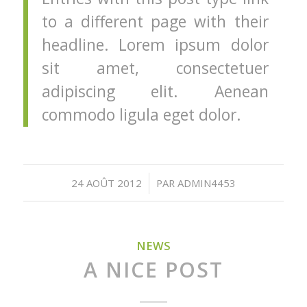
to a different page with their
headline. Lorem ipsum dolor
sit amet, consectetuer
adipiscing elit. Aenean
commodo ligula eget dolor.
/
24 AOÛT 2012
PAR
ADMIN4453
NEWS
A NICE POST