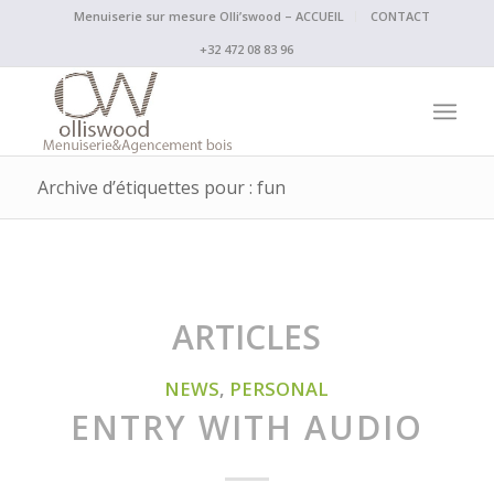
Menuiserie sur mesure Olli’swood – ACCUEIL
CONTACT
+32 472 08 83 96
Archive d’étiquettes pour : fun
ARTICLES
NEWS
,
PERSONAL
ENTRY WITH AUDIO