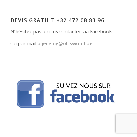
DEVIS GRATUIT +32 472 08 83 96
N’hésitez pas à nous contacter via Facebook
ou par mail à
erej
lo@ym
owsil
eb.do