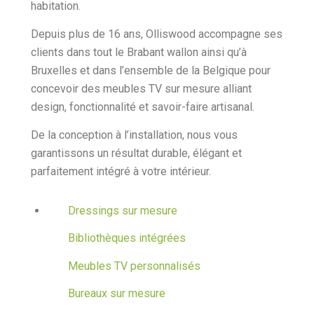
habitation.
Depuis plus de 16 ans, Olliswood accompagne ses
clients dans tout le Brabant wallon ainsi qu’à
Bruxelles et dans l’ensemble de la Belgique pour
concevoir des meubles TV sur mesure alliant
design, fonctionnalité et savoir-faire artisanal.
De la conception à l’installation, nous vous
garantissons un résultat durable, élégant et
parfaitement intégré à votre intérieur.
Dressings sur mesure
Bibliothèques intégrées
Meubles TV personnalisés
Bureaux sur mesure