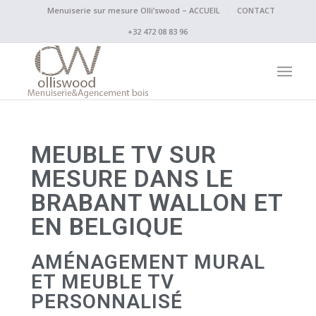
Menuiserie sur mesure Olli’swood – ACCUEIL
CONTACT
+32 472 08 83 96
MEUBLE TV SUR
MESURE DANS LE
BRABANT WALLON ET
EN BELGIQUE
AMÉNAGEMENT MURAL
ET MEUBLE TV
PERSONNALISÉ