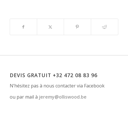
DEVIS GRATUIT +32 472 08 83 96
N’hésitez pas à nous contacter via Facebook
ou par mail à
erej
lo@ym
owsil
eb.do